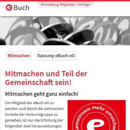
Anmeldung Mitglieder / Verlage
Mitmachen
Satzung eBuch eG
Mitmachen und Teil der
Gemeinschaft sein!
Mitmachen geht ganz einfach!
Um Mitglied der eBuch eG zu
werden und damit die zahlreichen
Vorteile der Verbundgruppe zu
genießen, ist nur die Erfüllung der
folgenden zwei Voraussetzungen