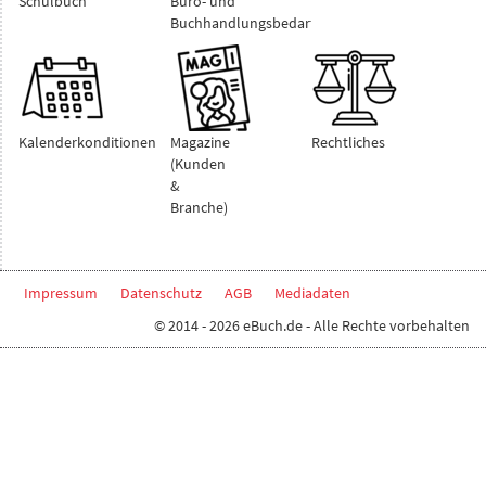
Schulbuch
Büro- und
Buchhandlungsbedarf
Kalenderkonditionen
Magazine
Rechtliches
(Kunden
&
Branche)
Impressum
Datenschutz
AGB
Mediadaten
© 2014 - 2026 eBuch.de - Alle Rechte vorbehalten