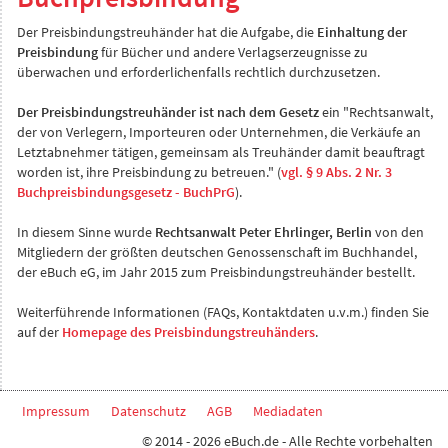
Der Preisbindungstreuhänder hat die Aufgabe, die
Einhaltung der
Preisbindung
für Bücher und andere Verlagserzeugnisse zu
überwachen und erforderlichenfalls rechtlich durchzusetzen.
Der Preisbindungstreuhänder ist nach dem Gesetz
ein "Rechtsanwalt,
der von Verlegern, Importeuren oder Unternehmen, die Verkäufe an
Letztabnehmer tätigen, gemeinsam als Treuhänder damit beauftragt
worden ist, ihre Preisbindung zu betreuen." (
vgl. § 9 Abs. 2 Nr. 3
Buchpreisbindungsgesetz - BuchPrG
).
In diesem Sinne wurde
Rechtsanwalt Peter Ehrlinger, Berlin
von den
Mitgliedern der größten deutschen Genossenschaft im Buchhandel,
der eBuch eG, im Jahr 2015 zum Preisbindungstreuhänder bestellt.
Weiterführende Informationen (FAQs, Kontaktdaten u.v.m.) finden Sie
auf der
Homepage des Preisbindungstreuhänders
.
Impressum
Datenschutz
AGB
Mediadaten
© 2014 - 2026 eBuch.de - Alle Rechte vorbehalten