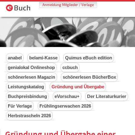
Anmeldung Mitglieder / Verlage
anabel
belami-Kasse
Quimus eBuch edition
genialokal Onlineshop
ccbuch
schönerlesen Magazin
schönerlesen BücherBox
Leistungskatalog
Gründung und Übergabe
Buchpreisbindung
eVorschau+
Der Literaturkurier
Für Verlage
Frühlingserwachen 2026
Herbstrascheln 2026
Gründung und Übergabe einer